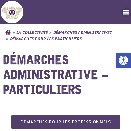
Aller
au
contenu
LA COLLECTIVITÉ
DÉMARCHES ADMINISTRATIVES
DÉMARCHES POUR LES PARTICULIERS
Ouv
DÉMARCHES
ADMINISTRATIVE –
PARTICULIERS
DÉMARCHES POUR LES PROFESSIONNELS