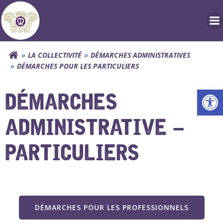
Aller
au
contenu
LA COLLECTIVITÉ
DÉMARCHES ADMINISTRATIVES
DÉMARCHES POUR LES PARTICULIERS
Ouv
DÉMARCHES
ADMINISTRATIVE –
PARTICULIERS
DÉMARCHES POUR LES PROFESSIONNELS