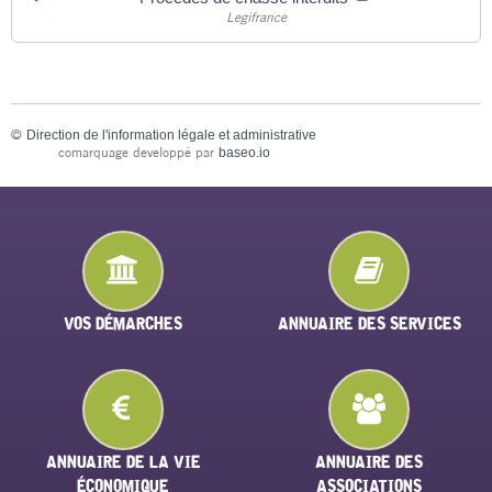
Legifrance
©
Direction de l'information légale et administrative
comarquage developpé par
baseo.io
VOS DÉMARCHES
ANNUAIRE DES SERVICES
ANNUAIRE DE LA VIE
ANNUAIRE DES
ÉCONOMIQUE
ASSOCIATIONS