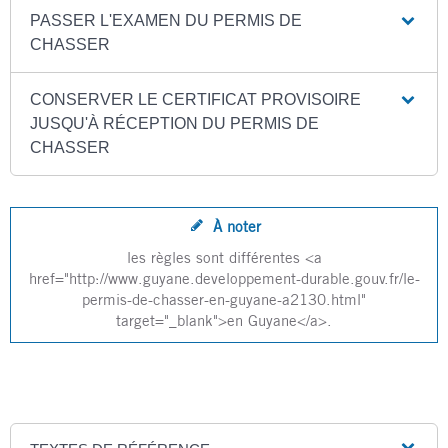
PASSER L'EXAMEN DU PERMIS DE
CHASSER
CONSERVER LE CERTIFICAT PROVISOIRE
JUSQU'À RÉCEPTION DU PERMIS DE
CHASSER
À noter
les règles sont différentes <a
href="http://www.guyane.developpement-durable.gouv.fr/le-
permis-de-chasser-en-guyane-a2130.html"
target="_blank">en Guyane</a>.