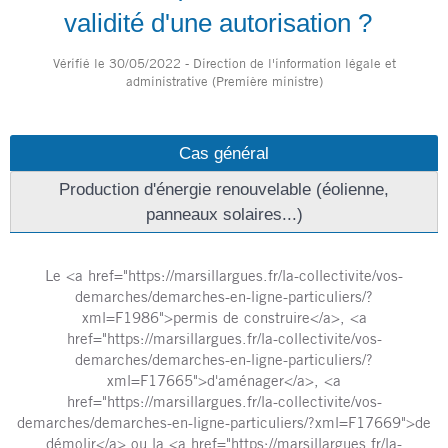
validité d'une autorisation ?
Vérifié le 30/05/2022 - Direction de l'information légale et
administrative (Première ministre)
Cas général
Production d'énergie renouvelable (éolienne,
panneaux solaires...)
Le <a href="https://marsillargues.fr/la-collectivite/vos-
demarches/demarches-en-ligne-particuliers/?
xml=F1986">permis de construire</a>, <a
href="https://marsillargues.fr/la-collectivite/vos-
demarches/demarches-en-ligne-particuliers/?
xml=F17665">d'aménager</a>, <a
href="https://marsillargues.fr/la-collectivite/vos-
demarches/demarches-en-ligne-particuliers/?xml=F17669">de
démolir</a> ou la <a href="https://marsillargues.fr/la-