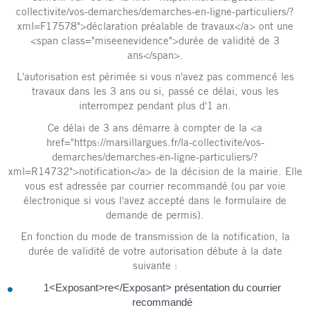
collectivite/vos-demarches/demarches-en-ligne-particuliers/?
xml=F17578">déclaration préalable de travaux</a> ont une
<span class="miseenevidence">durée de validité de 3
ans</span>.
L'autorisation est périmée si vous n'avez pas commencé les
travaux dans les 3 ans ou si, passé ce délai, vous les
interrompez pendant plus d'1 an.
Ce délai de 3 ans démarre à compter de la <a
href="https://marsillargues.fr/la-collectivite/vos-
demarches/demarches-en-ligne-particuliers/?
xml=R14732">notification</a> de la décision de la mairie. Elle
vous est adressée par courrier recommandé (ou par voie
électronique si vous l'avez accepté dans le formulaire de
demande de permis).
En fonction du mode de transmission de la notification, la
durée de validité de votre autorisation débute à la date
suivante :
1<Exposant>re</Exposant> présentation du courrier
recommandé