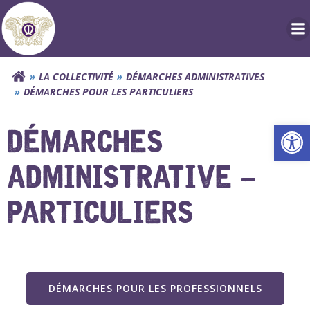
Aller
au
contenu
LA COLLECTIVITÉ
DÉMARCHES ADMINISTRATIVES
DÉMARCHES POUR LES PARTICULIERS
Ouv
DÉMARCHES
ADMINISTRATIVE –
PARTICULIERS
DÉMARCHES POUR LES PROFESSIONNELS