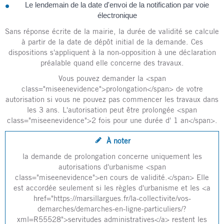
Le lendemain de la date d'envoi de la notification par voie
électronique
Sans réponse écrite de la mairie, la durée de validité se calcule
à partir de la date de dépôt initial de la demande. Ces
dispositions s'appliquent à la non-opposition à une déclaration
préalable quand elle concerne des travaux.
Vous pouvez demander la <span
class="miseenevidence">prolongation</span> de votre
autorisation si vous ne pouvez pas commencer les travaux dans
les 3 ans. L'autorisation peut être prolongée <span
class="miseenevidence">2 fois pour une durée d' 1 an</span>.
À noter
la demande de prolongation concerne uniquement les
autorisations d'urbanisme <span
class="miseenevidence">en cours de validité.</span> Elle
est accordée seulement si les règles d'urbanisme et les <a
href="https://marsillargues.fr/la-collectivite/vos-
demarches/demarches-en-ligne-particuliers/?
xml=R55528">servitudes administratives</a> restent les