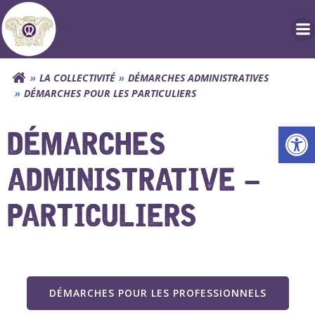
Aller
au
contenu
LA COLLECTIVITÉ
DÉMARCHES ADMINISTRATIVES
DÉMARCHES POUR LES PARTICULIERS
Ouv
DÉMARCHES
ADMINISTRATIVE –
PARTICULIERS
DÉMARCHES POUR LES PROFESSIONNELS