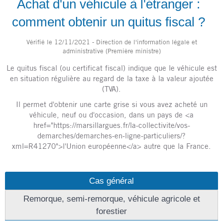
Achat d'un véhicule à l'étranger :
comment obtenir un quitus fiscal ?
Vérifié le 12/11/2021 - Direction de l'information légale et
administrative (Première ministre)
Le quitus fiscal (ou certificat fiscal) indique que le véhicule est
en situation régulière au regard de la taxe à la valeur ajoutée
(TVA).
Il permet d'obtenir une carte grise si vous avez acheté un
véhicule, neuf ou d'occasion, dans un pays de <a
href="https://marsillargues.fr/la-collectivite/vos-
demarches/demarches-en-ligne-particuliers/?
xml=R41270">l'Union européenne</a> autre que la France.
Cas général
Remorque, semi-remorque, véhicule agricole et
forestier