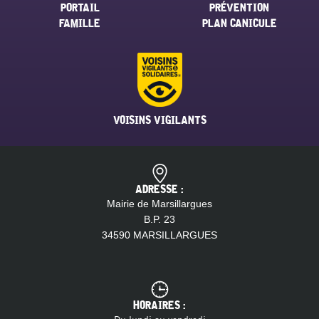
PORTAIL
PRÉVENTION
FAMILLE
PLAN CANICULE
VOISINS VIGILANTS
ADRESSE :
Mairie de Marsillargues
B.P. 23
34590 MARSILLARGUES
HORAIRES :