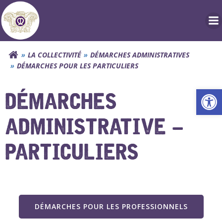
Aller
au
contenu
LA COLLECTIVITÉ
DÉMARCHES ADMINISTRATIVES
DÉMARCHES POUR LES PARTICULIERS
Ouv
DÉMARCHES
ADMINISTRATIVE –
PARTICULIERS
DÉMARCHES POUR LES PROFESSIONNELS