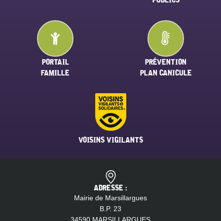
PORTAIL
PRÉVENTION
FAMILLE
PLAN CANICULE
VOISINS VIGILANTS
ADRESSE :
Mairie de Marsillargues
B.P. 23
34590 MARSILLARGUES