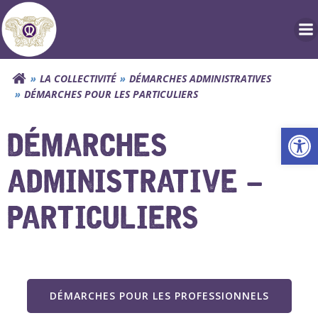
Aller
au
contenu
LA COLLECTIVITÉ
DÉMARCHES ADMINISTRATIVES
DÉMARCHES POUR LES PARTICULIERS
Ouv
DÉMARCHES
ADMINISTRATIVE –
PARTICULIERS
DÉMARCHES POUR LES PROFESSIONNELS