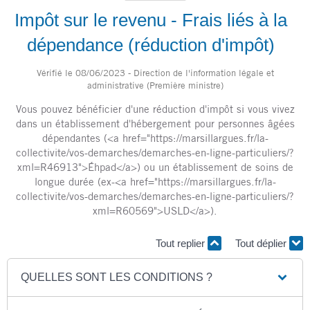
Impôt sur le revenu - Frais liés à la
dépendance (réduction d'impôt)
Vérifié le 08/06/2023 - Direction de l'information légale et
administrative (Première ministre)
Vous pouvez bénéficier d'une réduction d'impôt si vous vivez
dans un établissement d'hébergement pour personnes âgées
dépendantes (<a href="https://marsillargues.fr/la-
collectivite/vos-demarches/demarches-en-ligne-particuliers/?
xml=R46913">Éhpad</a>) ou un établissement de soins de
longue durée (ex-<a href="https://marsillargues.fr/la-
collectivite/vos-demarches/demarches-en-ligne-particuliers/?
xml=R60569">USLD</a>).
Tout replier
Tout déplier
QUELLES SONT LES CONDITIONS ?