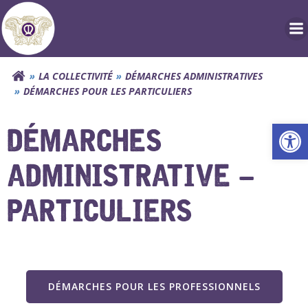
Aller
au
contenu
LA COLLECTIVITÉ
DÉMARCHES ADMINISTRATIVES
DÉMARCHES POUR LES PARTICULIERS
Ouv
DÉMARCHES
ADMINISTRATIVE –
PARTICULIERS
DÉMARCHES POUR LES PROFESSIONNELS