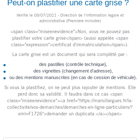
Peut-on plastifier une carte grise ?
Vérifié le 08/07/2021 - Direction de l'information légale et
administrative (Première ministre)
<span class="miseenevidence">Non, vous ne pouvez pas
plastifier votre carte grise</span> (aussi appelée <span
class="expression">certificat d'immatriculation</span>).
La carte grise est un document qui sera complété par :
des pastilles (contrôle technique),
des vignettes (changement d'adresse),
ou des mentions manuscrites (en cas de cession de véhicule).
Si vous la plastifiez, on ne peut plus rajouter de mentions. Elle
perd donc sa validité. Il faudra dans ce cas <span
class="miseenevidence"><a href="https://marsillargues.fr/la-
collectivite/vos-demarches/demarches-en-ligne-particuliers/?
xml=F1726">demander un duplicata.</a></span>