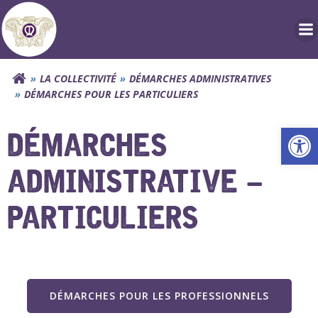
Aller
au
contenu
LA COLLECTIVITÉ
DÉMARCHES ADMINISTRATIVES
DÉMARCHES POUR LES PARTICULIERS
Ouv
DÉMARCHES
ADMINISTRATIVE –
PARTICULIERS
DÉMARCHES POUR LES PROFESSIONNELS