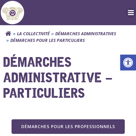
Aller
au
contenu
LA COLLECTIVITÉ
DÉMARCHES ADMINISTRATIVES
DÉMARCHES POUR LES PARTICULIERS
Ouv
DÉMARCHES
ADMINISTRATIVE –
PARTICULIERS
DÉMARCHES POUR LES PROFESSIONNELS