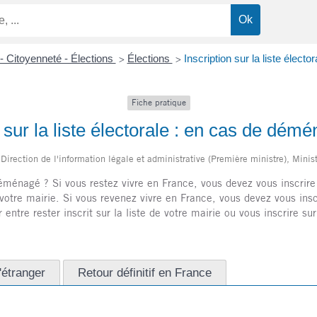
- Citoyenneté - Élections
Élections
Inscription sur la liste élec
>
>
Fiche pratique
n sur la liste électorale : en cas de dé
Direction de l'information légale et administrative (Première ministre), Minist
r déménagé ? Si vous restez vivre en France, vous devez vous inscri
re mairie. Si vous revenez vivre en France, vous devez vous inscr
 entre rester inscrit sur la liste de votre mairie ou vous inscrire su
'étranger
Retour définitif en France