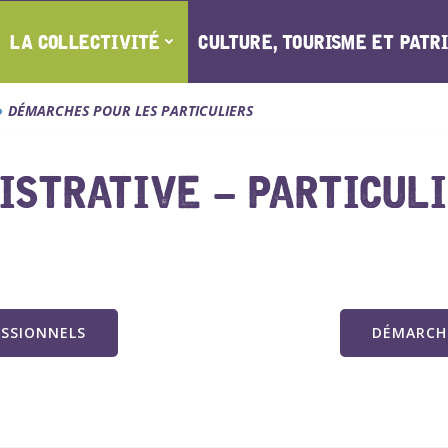
LA COLLECTIVITÉ
CULTURE, TOURISME ET PATR
DÉMARCHES POUR LES PARTICULIERS
STRATIVE – PARTICUL
ESSIONNELS
DÉMARCHE