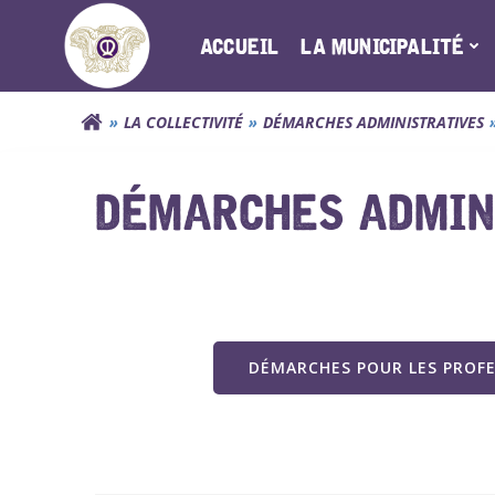
Aller
au
ACCUEIL
LA MUNICIPALITÉ
contenu
LA COLLECTIVITÉ
DÉMARCHES ADMINISTRATIVES
DÉMARCHES ADMINI
DÉMARCHES POUR LES PROF