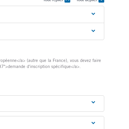
uropéenne</a> (autre que la France), vous devez faire
937">demande d'inscription spécifique</a>.