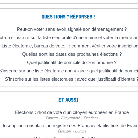
QUESTIONS ? RÉPONSES !
Peut-on voter sans avoir signalé son déménagement ?
t-on s'inscrire sur la liste électorale d'une mairie et voter la même a
Liste électorale, bureau de vote... : comment vérifier votre inscriptio
Quelles sont les dates des prochaines élections ?
Quel justificatif de domicile doit-on produire ?
S'inscrire sur une liste électorale consulaire : quel justificatif de domici
S'inscrire sur les listes électorales : avec quel justificatif d'identité 
ET AUSSI
Élections : droit de vote d'un citoyen européen en France
Papiers - Citoyenneté - Élections
Inscription consulaire au registre des Français établis hors de Fran
Étranger - Europe