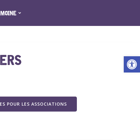
IMOINE
IERS
Ouv
S POUR LES ASSOCIATIONS