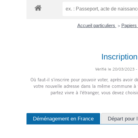
Accueil particuliers
Papiers 
>
Inscriptio
Vérifié le 20/03/2023 - 
Où faut-il s'inscrire pour pouvoir voter, après avoi
votre nouvelle adresse dans la même commune à vot
partez vivre à l'étranger, vous devez choisir
Déménagement en France
Départ pour l