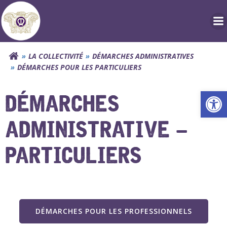
Aller
au
contenu
LA COLLECTIVITÉ
DÉMARCHES ADMINISTRATIVES
DÉMARCHES POUR LES PARTICULIERS
Ouv
DÉMARCHES
ADMINISTRATIVE –
PARTICULIERS
DÉMARCHES POUR LES PROFESSIONNELS