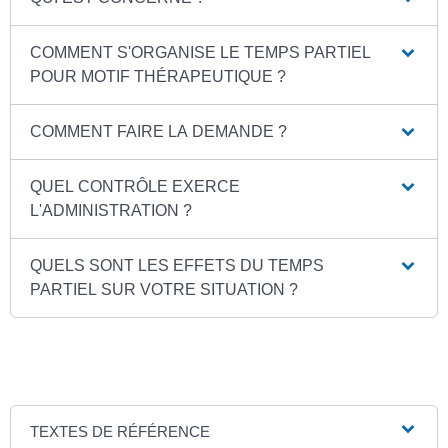
COMMENT S'ORGANISE LE TEMPS PARTIEL
POUR MOTIF THÉRAPEUTIQUE ?
COMMENT FAIRE LA DEMANDE ?
QUEL CONTRÔLE EXERCE
L'ADMINISTRATION ?
QUELS SONT LES EFFETS DU TEMPS
PARTIEL SUR VOTRE SITUATION ?
TEXTES DE RÉFÉRENCE