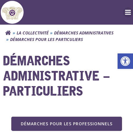
Aller
au
contenu
LA COLLECTIVITÉ
DÉMARCHES ADMINISTRATIVES
DÉMARCHES POUR LES PARTICULIERS
Ouv
DÉMARCHES
ADMINISTRATIVE –
PARTICULIERS
DÉMARCHES POUR LES PROFESSIONNELS