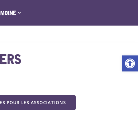
IMOINE
IERS
Ouv
S POUR LES ASSOCIATIONS