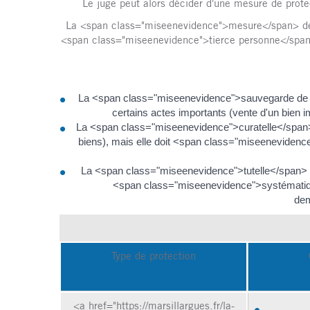
Le juge peut alors décider d'une mesure de prote
La <span class="miseenevidence">mesure</span> de p
<span class="miseenevidence">tierce personne</span> 
La <span class="miseenevidence">sauvegarde de j
certains actes importants (vente d'un bien 
La <span class="miseenevidence">curatelle</span> 
biens), mais elle doit <span class="miseenevidence"
La <span class="miseenevidence">tutelle</span> :
<span class="miseenevidence">systématiqueme
dem
Type de protection
<a href="https://marsillargues.fr/la-