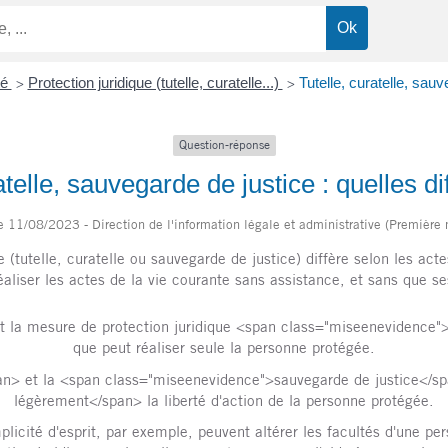
té
Protection juridique (tutelle, curatelle...)
Tutelle, curatelle, sauv
>
>
Question-réponse
atelle, sauvegarde de justice : quelles d
le 11/08/2023 - Direction de l'information légale et administrative (Première 
(tutelle, curatelle ou sauvegarde de justice) diffère selon les act
aliser les actes de la vie courante sans assistance, et sans que se
 la mesure de protection juridique <span class="miseenevidence"
que peut réaliser seule la personne protégée.
an> et la <span class="miseenevidence">sauvegarde de justice</sp
légèrement</span> la liberté d'action de la personne protégée.
mplicité d'esprit, par exemple, peuvent altérer les facultés d'une p