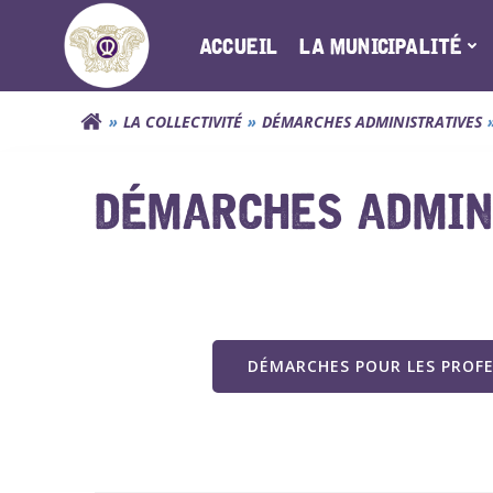
Aller
au
ACCUEIL
LA MUNICIPALITÉ
contenu
LA COLLECTIVITÉ
DÉMARCHES ADMINISTRATIVES
DÉMARCHES ADMINI
DÉMARCHES POUR LES PROF