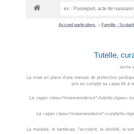
Accueil particuliers
Famille - Scolari
>
Tutelle, cur
Vérifié 
La mise en place d'une mesure de protection juridique 
pris en compte sa capacité à ré
La <span class="miseenevidence">tutelle</span> est
La <span class="miseenevidence">curatelle</sp
La maladie, le handicap, l'accident, la sénilité, la si