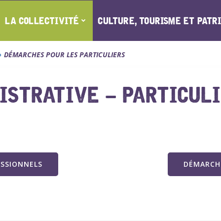
LA COLLECTIVITÉ
CULTURE, TOURISME ET PATR
DÉMARCHES POUR LES PARTICULIERS
STRATIVE – PARTICUL
ESSIONNELS
DÉMARCHE