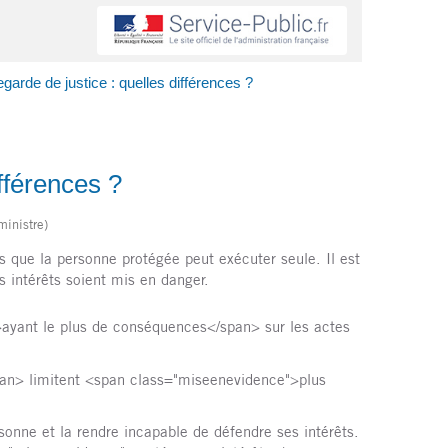
egarde de justice : quelles différences ?
ifférences ?
ministre)
es que la personne protégée peut exécuter seule. Il est
s intérêts soient mis en danger.
>ayant le plus de conséquences</span> sur les actes
an> limitent <span class="miseenevidence">plus
ersonne et la rendre incapable de défendre ses intérêts.