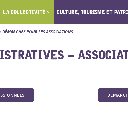
LA COLLECTIVITÉ
CULTURE, TOURISME ET PATR
DÉMARCHES POUR LES ASSOCIATIONS
STRATIVES – ASSOCIA
ESSIONNELS
DÉMARCH