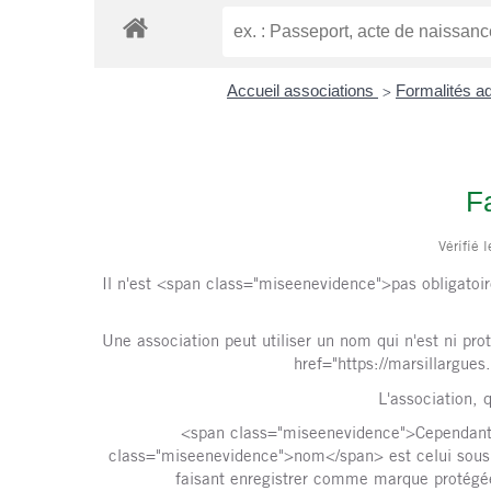
Accueil associations
Formalités ad
>
Fa
Vérifié 
Il n'est <span class="miseenevidence">pas obligatoir
Une association peut utiliser un nom qui n'est ni pro
href="https://marsillargue
L'association, 
<span class="miseenevidence">Cependant<
class="miseenevidence">nom</span> est celui sous l
faisant enregistrer comme marque protégée 