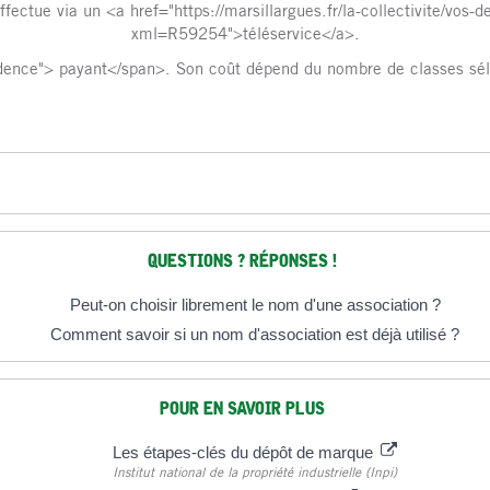
ctue via un <a href="https://marsillargues.fr/la-collectivite/vos-
xml=R59254">téléservice</a>.
nce"> payant</span>. Son coût dépend du nombre de classes sélect
QUESTIONS ? RÉPONSES !
Peut-on choisir librement le nom d'une association ?
Comment savoir si un nom d'association est déjà utilisé ?
POUR EN SAVOIR PLUS
Les étapes-clés du dépôt de marque
Institut national de la propriété industrielle (Inpi)