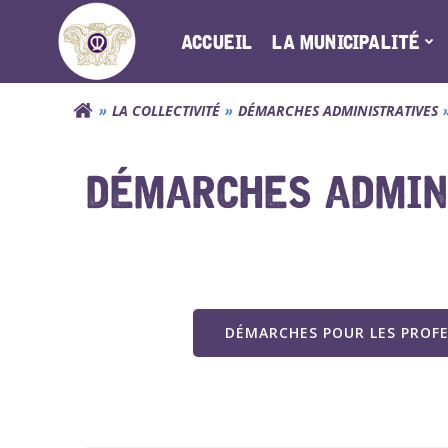
Aller
au
ACCUEIL
LA MUNICIPALITÉ
contenu
LA COLLECTIVITÉ
DÉMARCHES ADMINISTRATIVES
DÉMARCHES ADMINI
DÉMARCHES POUR LES PROF