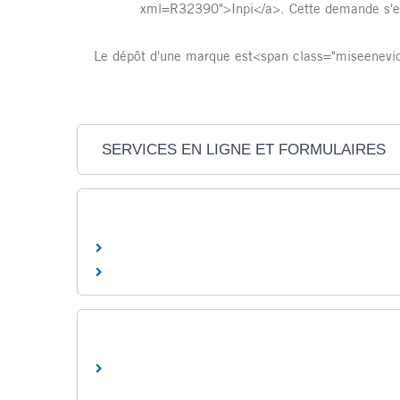
xml=R32390">Inpi</a>. Cette demande s'effe
Le dépôt d'une marque est<span class="miseenevide
SERVICES EN LIGNE ET FORMULAIRES