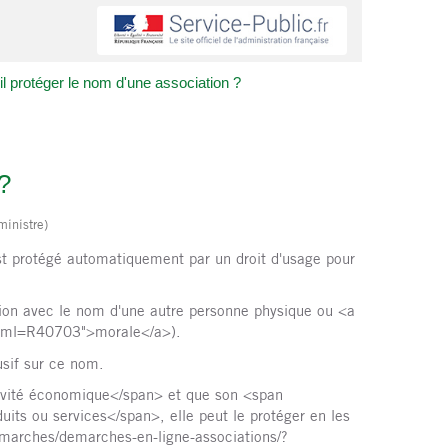
il protéger le nom d'une association ?
?
ministre)
est protégé automatiquement par un droit d'usage pour
fusion avec le nom d'une autre personne physique ou <a
s/?xml=R40703">morale</a>).
usif sur ce nom.
ivité économique</span> et que son <span
ts ou services</span>, elle peut le protéger en les
demarches/demarches-en-ligne-associations/?