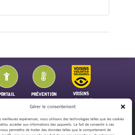
VOISINS
PORTAIL
PRÉVENTION
VIGILANTS
FAMILLE
PLAN CANICULE
Gérer le consentement
es meilleures expériences, nous utilisons des technologies telles que les cookies
 et/ou accéder aux informations des appareils. Le fait de consentir à ces
20
 nous permettra de traiter des données telles que le comportement de
rsillargues.fr