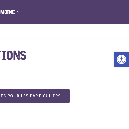
IMOINE
TIONS
Ouv
ES POUR LES PARTICULIERS