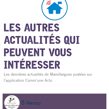
LES AUTRES
ACTUALITÉS QUI
PEUVENT VOUS
INTÉRESSER
Les dernières actualités de Marsillargues postées sur
l’application Comm’une Actu
Õ Mersou