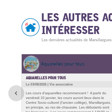
LES AUTRES A
INTÉRESSER
Les dernières actualités de Marsillargue
Aquarelles pour tous
AQUARELLES POUR TOUS
Le 03/08/2026 | Vie associative
Les cours d'aquarelles recommencent ! A partir du
vendredi 10 janvier, les cours auront lieux dans le
Centre Socio-culturel (l'ancien collège), Marsillargues,
en principe, au rez-de-chaussée. Les débutants sont
les bienvenus. Les cours commenceront à 14h30 et