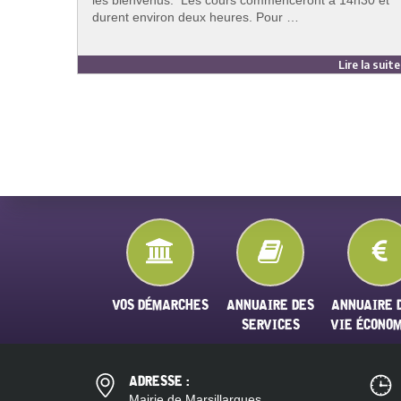
durent environ deux heures. Pour …
Lire la suit
VOS DÉMARCHES
ANNUAIRE DES
ANNUAIRE 
SERVICES
VIE ÉCONO
ADRESSE :
Mairie de Marsillargues