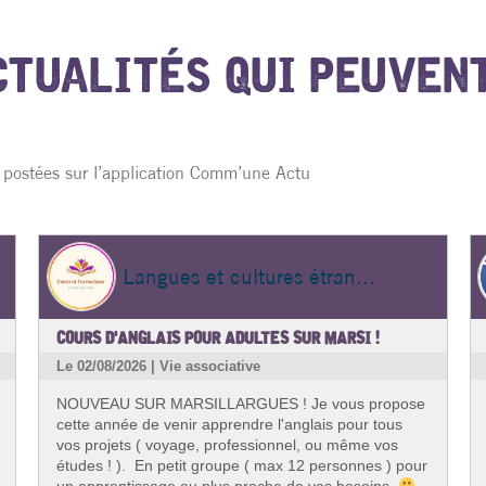
CTUALITÉS QUI PEUVEN
s postées sur l’application Comm’une Actu
Langues et cultures étran...
COURS D'ANGLAIS POUR ADULTES SUR MARSI !
Le 02/08/2026 | Vie associative
NOUVEAU SUR MARSILLARGUES ! Je vous propose
cette année de venir apprendre l'anglais pour tous
vos projets ( voyage, professionnel, ou même vos
études ! ). En petit groupe ( max 12 personnes ) pour
un apprentissage au plus proche de vos besoins.