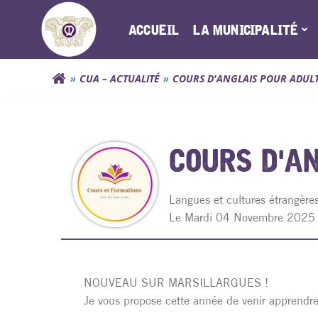
Aller
au
ACCUEIL
LA MUNICIPALITÉ
contenu
CUA – ACTUALITÉ
COURS D'ANGLAIS POUR ADULT
COURS D'A
Langues et cultures étrangère
L
e Mardi 04 Novembre 2025
NOUVEAU SUR MARSILLARGUES !
Je vous propose cette année de venir apprendre 