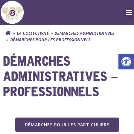
Aller
au
contenu
LA COLLECTIVITÉ
DÉMARCHES ADMINISTRATIVES
DÉMARCHES POUR LES PROFESSIONNELS
Ouv
DÉMARCHES
ADMINISTRATIVES –
PROFESSIONNELS
DÉMARCHES POUR LES PARTICULIERS