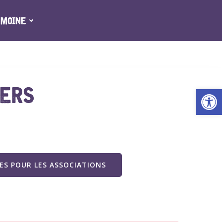
IMOINE
IERS
Ouv
S POUR LES ASSOCIATIONS