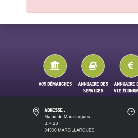
VOS DÉMARCHES
ANNUAIRE DES
ANNUAIRE 
SERVICES
VIE ÉCONO
ADRESSE :
Mairie de Marsillargues
B.P. 23
34590 MARSILLARGUES