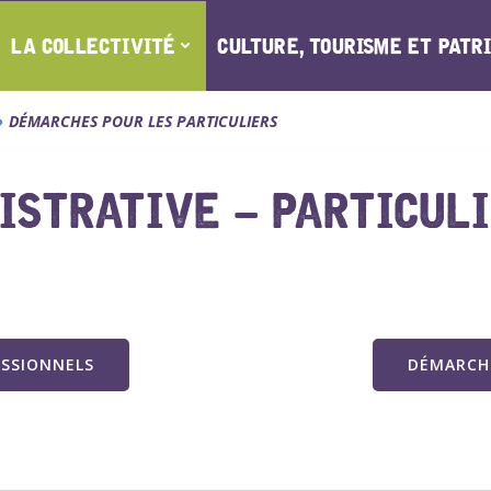
LA COLLECTIVITÉ
CULTURE, TOURISME ET PATR
DÉMARCHES POUR LES PARTICULIERS
STRATIVE – PARTICUL
ESSIONNELS
DÉMARCHE