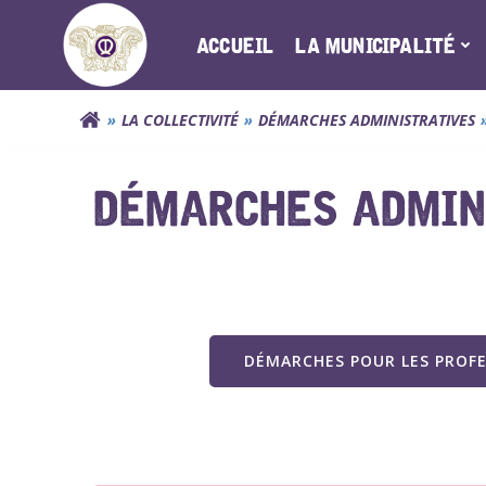
Aller
au
ACCUEIL
LA MUNICIPALITÉ
contenu
LA COLLECTIVITÉ
DÉMARCHES ADMINISTRATIVES
DÉMARCHES ADMINI
DÉMARCHES POUR LES PROF