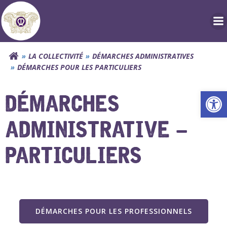
Aller
au
contenu
LA COLLECTIVITÉ
DÉMARCHES ADMINISTRATIVES
DÉMARCHES POUR LES PARTICULIERS
Ouv
DÉMARCHES
ADMINISTRATIVE –
PARTICULIERS
DÉMARCHES POUR LES PROFESSIONNELS