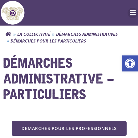
Aller
au
contenu
LA COLLECTIVITÉ
DÉMARCHES ADMINISTRATIVES
DÉMARCHES POUR LES PARTICULIERS
Ouv
DÉMARCHES
ADMINISTRATIVE –
PARTICULIERS
DÉMARCHES POUR LES PROFESSIONNELS