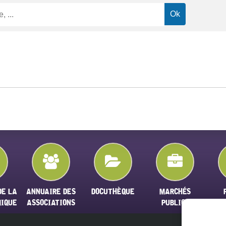
DE LA
ANNUAIRE DES
DOCUTHÈQUE
MARCHÉS
MIQUE
ASSOCIATIONS
PUBLICS