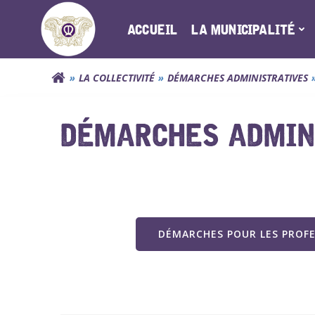
Aller
au
ACCUEIL
LA MUNICIPALITÉ
contenu
LA COLLECTIVITÉ
DÉMARCHES ADMINISTRATIVES
DÉMARCHES ADMINI
DÉMARCHES POUR LES PROF