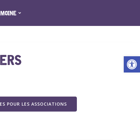
IMOINE
IERS
Ouv
S POUR LES ASSOCIATIONS