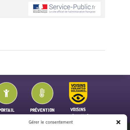
VOISINS
PORTAIL
PRÉVENTION
VIGILANTS
FAMILLE
PLAN CANICULE
Gérer le consentement