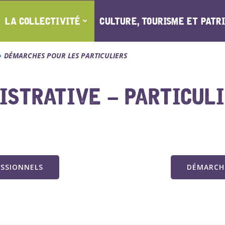
LA COLLECTIVITÉ
CULTURE, TOURISME ET PATR
DÉMARCHES POUR LES PARTICULIERS
STRATIVE – PARTICUL
ESSIONNELS
DÉMARCHE