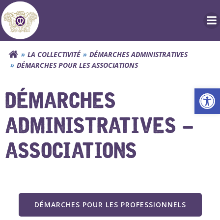
Aller
au
contenu
LA COLLECTIVITÉ
DÉMARCHES ADMINISTRATIVES
DÉMARCHES POUR LES ASSOCIATIONS
Ouv
DÉMARCHES
ADMINISTRATIVES –
ASSOCIATIONS
DÉMARCHES POUR LES PROFESSIONNELS