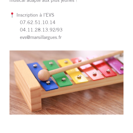
musical adapté aux plus jeunes !
Inscription à l’EVS
07.62.51.10.14
04.11.28.13.92/93
evs@marsillargues.fr