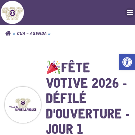
Aller
au
contenu
CUA – AGENDA
Ouv
FÊTE
VOTIVE 2026 -
DÉFILÉ
D'OUVERTURE -
JOUR 1