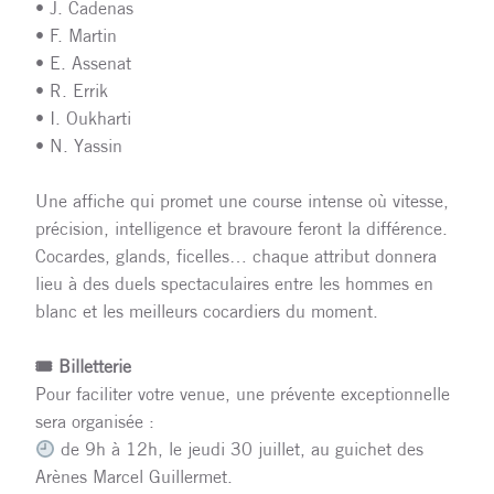
• J. Cadenas
• F. Martin
• E. Assenat
• R. Errik
• I. Oukharti
• N. Yassin
Une affiche qui promet une course intense où vitesse,
précision, intelligence et bravoure feront la différence.
Cocardes, glands, ficelles… chaque attribut donnera
lieu à des duels spectaculaires entre les hommes en
blanc et les meilleurs cocardiers du moment.
🎟 Billetterie
Pour faciliter votre venue, une prévente exceptionnelle
sera organisée :
de 9h à 12h, le jeudi 30 juillet, au guichet des
Arènes Marcel Guillermet.