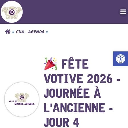
Aller
au
contenu
CUA – AGENDA
Ouv
FÊTE
VOTIVE 2026 -
JOURNÉE À
L'ANCIENNE -
JOUR 4