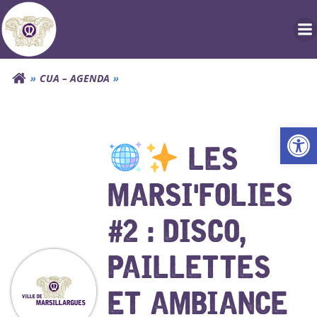
Aller
au
contenu
CUA – AGENDA
Ouv
LES
MARSI'FOLIES
#2 : DISCO,
PAILLETTES
ET AMBIANCE