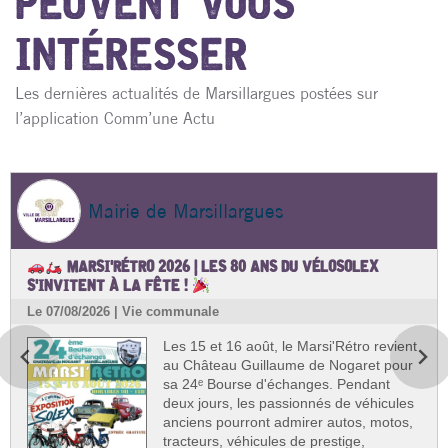
PEUVENT VOUS
INTÉRESSER
Les dernières actualités de Marsillargues postées sur
l’application Comm’une Actu
Mairie de Marsillargues
MARSI'RÉTRO 2026 | LES 80 ANS DU VÉLOSOLEX
S'INVITENT À LA FÊTE !
Le 07/08/2026 | Vie communale
Les 15 et 16 août, le Marsi'Rétro revient
au Château Guillaume de Nogaret pour
sa 24ᵉ Bourse d'échanges. Pendant
deux jours, les passionnés de véhicules
anciens pourront admirer autos, motos,
tracteurs, véhicules de prestige,