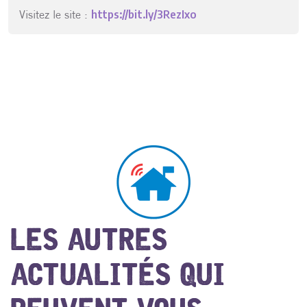
Visitez le site :
https://bit.ly/3RezIxo
LES AUTRES
ACTUALITÉS QUI