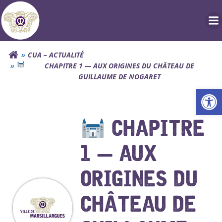
Aller
au
contenu
CUA – ACTUALITÉ
CHAPITRE 1 — AUX ORIGINES DU CHÂTEAU DE
GUILLAUME DE NOGARET
Ouv
CHAPITRE
1 — AUX
ORIGINES DU
CHÂTEAU DE