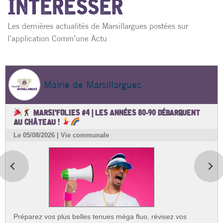
INTÉRESSER
Les dernières actualités de Marsillargues postées sur
l’application Comm’une Actu
Mairie de Marsillargues
MARSI'FOLIES #4 | LES ANNÉES 80-90 DÉBARQUENT
AU CHÂTEAU !
Le 05/08/2026 | Vie communale
Préparez vos plus belles tenues méga fluo, révisez vos