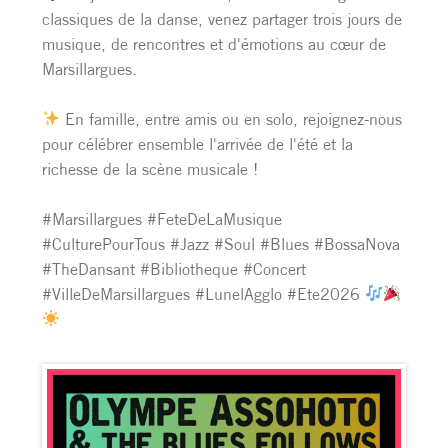
classiques de la danse, venez partager trois jours de
musique, de rencontres et d'émotions au cœur de
Marsillargues.
En famille, entre amis ou en solo, rejoignez-nous
pour célébrer ensemble l'arrivée de l'été et la
richesse de la scène musicale !
#Marsillargues #FeteDeLaMusique
#CulturePourTous #Jazz #Soul #Blues #BossaNova
#TheDansant #Bibliotheque #Concert
#VilleDeMarsillargues #LunelAgglo #Ete2026