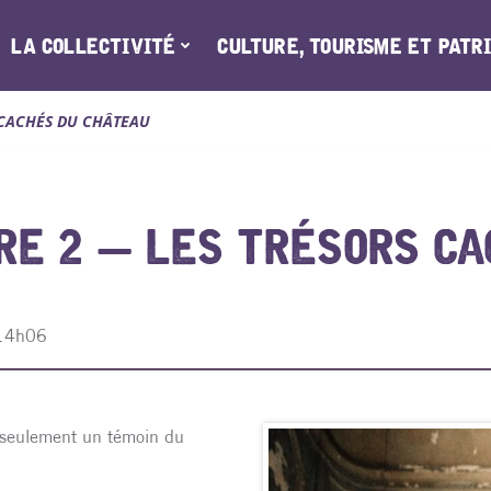
LA COLLECTIVITÉ
CULTURE, TOURISME ET PATR
 CACHÉS DU CHÂTEAU
E 2 — LES TRÉSORS CA
 14h06
 seulement un témoin du