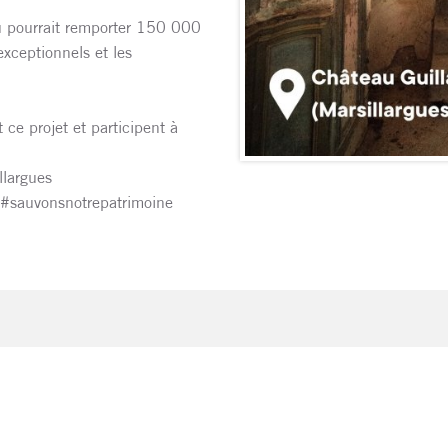
u pourrait remporter 150 000
xceptionnels et les
 ce projet et participent à
largues
 #sauvonsnotrepatrimoine