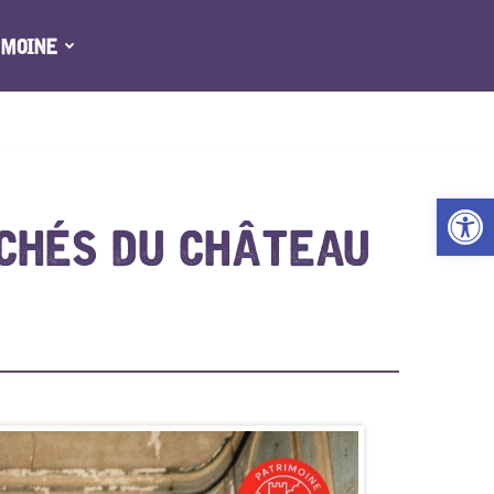
IMOINE
Ouv
CHÉS DU CHÂTEAU