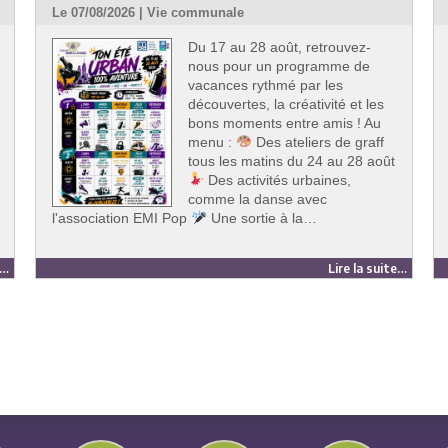
Le 07/08/2026 | Vie communale
Du 17 au 28 août, retrouvez-
nous pour un programme de
vacances rythmé par les
découvertes, la créativité et les
bons moments entre amis ! Au
menu :
Des ateliers de graff
tous les matins du 24 au 28 août
Des activités urbaines,
comme la danse avec
l'association EMI Pop
Une sortie à la…
e…
Lire la suite…