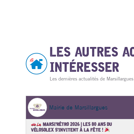
LES AUTRES A
INTÉRESSER
Les dernières actualités de Marsillargue
Mairie de Marsillargues
MARSI'RÉTRO 2026 | LES 80 ANS DU
VÉLOSOLEX S'INVITENT À LA FÊTE !