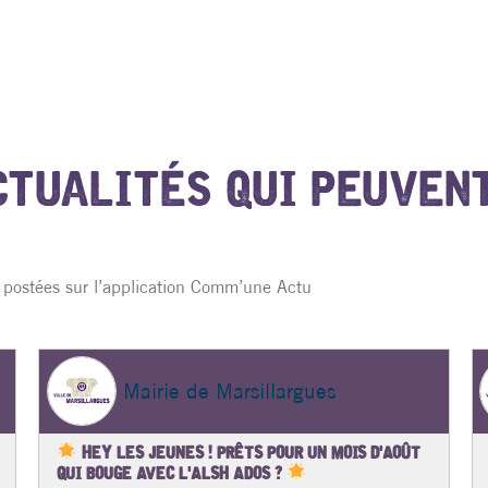
CTUALITÉS QUI PEUVEN
s postées sur l’application Comm’une Actu
Mairie de Marsillargues
HEY LES JEUNES ! PRÊTS POUR UN MOIS D'AOÛT
QUI BOUGE AVEC L'ALSH ADOS ?