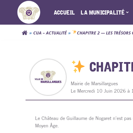
Aller
au
ACCUEIL
LA MUNICIPALITÉ
contenu
CUA – ACTUALITÉ
CHAPITRE 2 — LES TRÉSORS
CHAPITR
Mairie de Marsillargues
L
e Mercredi 10 Juin 2026 à
Le Château de Guillaume de Nogaret n'est pas
Moyen Âge.