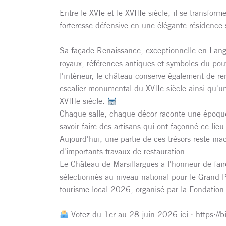
Entre le XVIe et le XVIIIe siècle, il se transfor
forteresse défensive en une élégante résidence 
Sa façade Renaissance, exceptionnelle en La
royaux, références antiques et symboles du po
l'intérieur, le château conserve également de r
escalier monumental du XVIIe siècle ainsi qu'u
XVIIIe siècle.
Chaque salle, chaque décor raconte une époque
savoir-faire des artisans qui ont façonné ce lieu
Aujourd'hui, une partie de ces trésors reste ina
d'importants travaux de restauration.
Le Château de Marsillargues a l'honneur de fair
sélectionnés au niveau national pour le Grand P
tourisme local 2026, organisé par la Fondation
Votez du 1er au 28 juin 2026 ici : https://bi