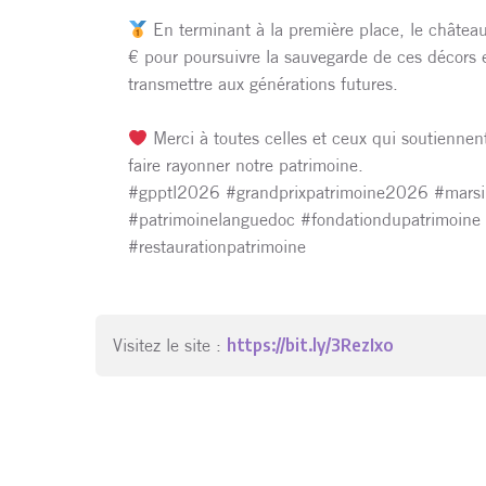
En terminant à la première place, le châtea
€ pour poursuivre la sauvegarde de ces décors e
transmettre aux générations futures.
Merci à toutes celles et ceux qui soutiennent
faire rayonner notre patrimoine.
#gpptl2026 #grandprixpatrimoine2026 #marsil
#patrimoinelanguedoc #fondationdupatrimoine
#restaurationpatrimoine
Visitez le site :
https://bit.ly/3RezIxo