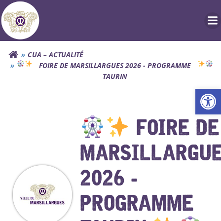
Aller
au
contenu
CUA – ACTUALITÉ
FOIRE DE MARSILLARGUES 2026 - PROGRAMME
TAURIN
Ouv
FOIRE DE
MARSILLARGU
2026 -
PROGRAMME