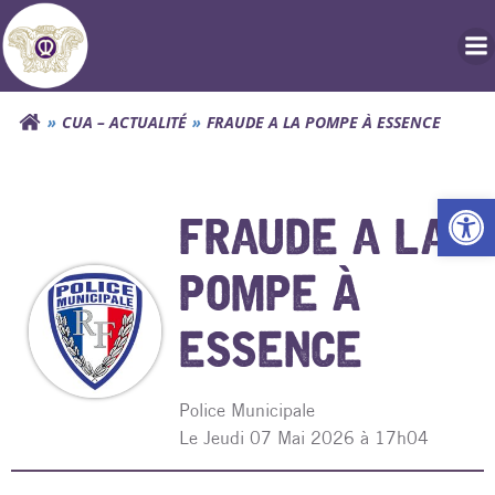
Aller
au
contenu
CUA – ACTUALITÉ
FRAUDE A LA POMPE À ESSENCE
Ouv
FRAUDE A LA
POMPE À
ESSENCE
Police Municipale
L
e Jeudi 07 Mai 2026 à 17h04