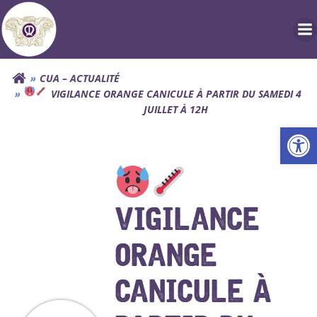
Aller
au
contenu
CUA – ACTUALITÉ
VIGILANCE ORANGE CANICULE À PARTIR DU SAMEDI 4
JUILLET À 12H
Ouv
VIGILANCE
ORANGE
CANICULE À