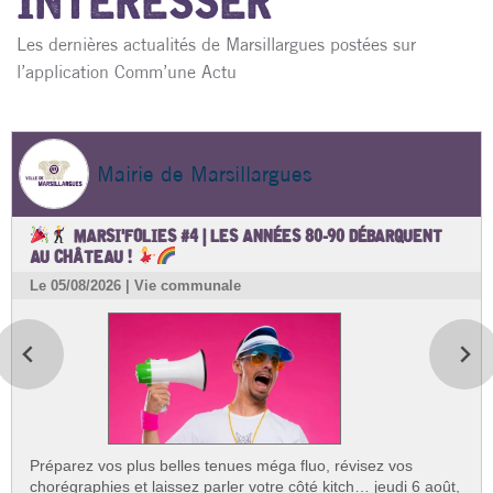
INTÉRESSER
Les dernières actualités de Marsillargues postées sur
l’application Comm’une Actu
Mairie de Marsillargues
MARSI'FOLIES #4 | LES ANNÉES 80-90 DÉBARQUENT
AU CHÂTEAU !
Le 05/08/2026 | Vie communale
Préparez vos plus belles tenues méga fluo, révisez vos
chorégraphies et laissez parler votre côté kitch… jeudi 6 août,