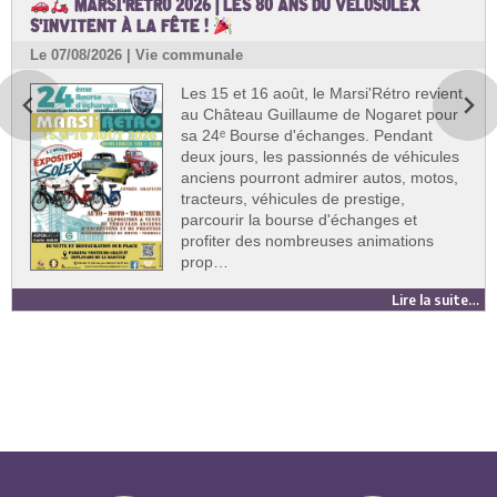
MARSI'RÉTRO 2026 | LES 80 ANS DU VÉLOSOLEX
S'INVITENT À LA FÊTE !
Le 07/08/2026 | Vie communale
Les 15 et 16 août, le Marsi'Rétro revient
au Château Guillaume de Nogaret pour
sa 24ᵉ Bourse d'échanges. Pendant
deux jours, les passionnés de véhicules
anciens pourront admirer autos, motos,
tracteurs, véhicules de prestige,
parcourir la bourse d'échanges et
profiter des nombreuses animations
prop…
Lire la suite…