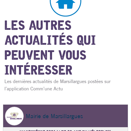
LES AUTRES
ACTUALITÉS QUI
PEUVENT VOUS
INTÉRESSER
Les dernières actualités de Marsillargues postées sur
l’application Comm’une Actu
Mairie de Marsillargues