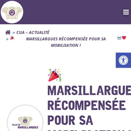
Aller
au
contenu
CUA – ACTUALITÉ
MARSILLARGUES RÉCOMPENSÉE POUR SA
MOBILISATION !
Ouv
MARSILLARGU
RÉCOMPENSÉE
POUR SA