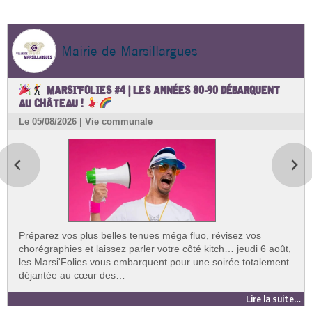
Mairie de Marsillargues
MARSI'FOLIES #4 | LES ANNÉES 80-90 DÉBARQUENT
AU CHÂTEAU !
Le 05/08/2026 | Vie communale
Préparez vos plus belles tenues méga fluo, révisez vos
chorégraphies et laissez parler votre côté kitch… jeudi 6 août,
les Marsi'Folies vous embarquent pour une soirée totalement
déjantée au cœur des…
Lire la suite…