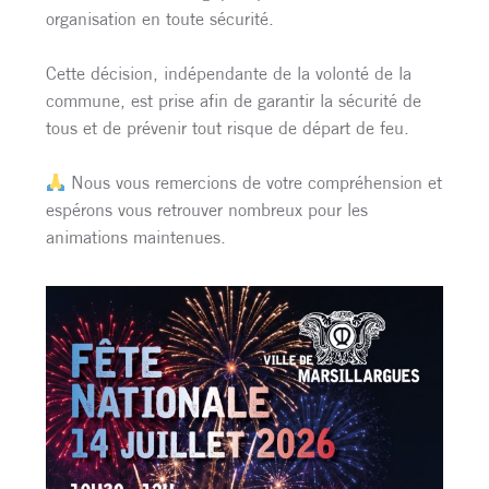
organisation en toute sécurité.
Cette décision, indépendante de la volonté de la
commune, est prise afin de garantir la sécurité de
tous et de prévenir tout risque de départ de feu.
Nous vous remercions de votre compréhension et
espérons vous retrouver nombreux pour les
animations maintenues.