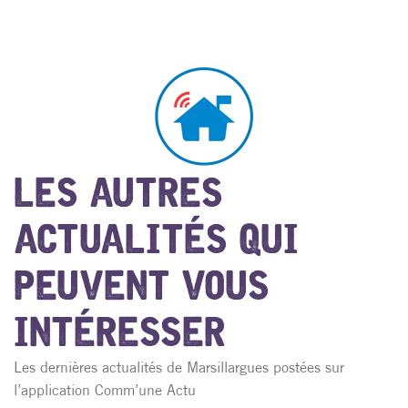
LES AUTRES
ACTUALITÉS QUI
PEUVENT VOUS
INTÉRESSER
Les dernières actualités de Marsillargues postées sur
l’application Comm’une Actu